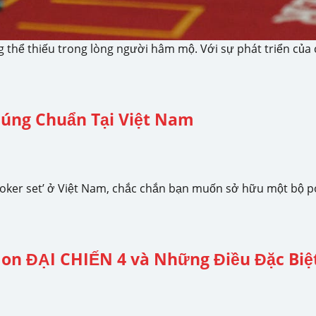
 thể thiếu trong lòng người hâm mộ. Với sự phát triển c
úng Chuẩn Tại Việt Nam
poker set’ ở Việt Nam, chắc chắn bạn muốn sở hữu một bộ p
n ĐẠI CHIẾN 4 và Những Điều Đặc Biệ